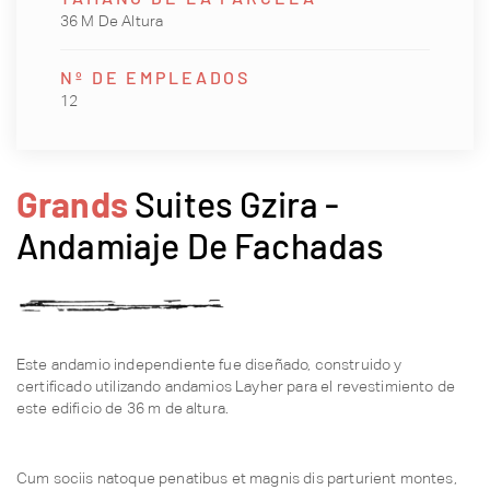
36 M De Altura
Nº DE EMPLEADOS
12
Grands
Suites Gzira -
Andamiaje De Fachadas
Este andamio independiente fue diseñado, construido y
certificado utilizando andamios Layher para el revestimiento de
este edificio de 36 m de altura.
Cum sociis natoque penatibus et magnis dis parturient montes,