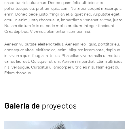
nascetur ridiculus mus. Donec quam felis, ultricies nec,
pellentesque eu, pretium quis, sem. Nulla consequat massa quis
enim. Donec pede justo, fringilla vel, aliquet nec, vulputate eget,
arcu. In enim justo, rhoncus ut, imperdiet a, venenatis vitae, justo.
Nullam dictum felis eu pede mollis pretium. Integer tincidunt.
Cras dapibus. Vivamus elementum semper nisi.
Aenean vulputate eleifend tellus. Aenean leo ligula, porttitor eu,
consequat vitae, eleifend ac, enim. Aliquam lorem ante, dapibus
in, viverra quis, feugiat a, tellus. Phasellus viverra nulla ut metus
varius laoreet. Quisque rutrum. Aenean imperdiet. Etiam ultricies
nisi vel augue. Curabitur ullamcorper ultricies nisi. Nam eget dui.
Etiam rhoncus.
Galería de
proyectos