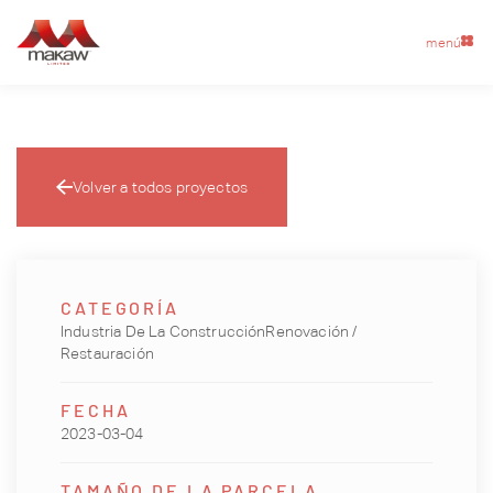
menú
Volver a todos proyectos
CATEGORÍA
Industria De La ConstrucciónRenovación /
Restauración
FECHA
2023-03-04
TAMAÑO DE LA PARCELA