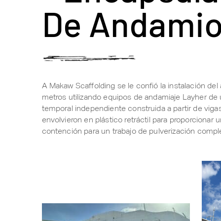
De Andami
A Makaw Scaffolding se le confió la instalación de
metros utilizando equipos de andamiaje Layher de 
temporal independiente construida a partir de viga
envolvieron en plástico retráctil para proporcionar 
contención para un trabajo de pulverización compl