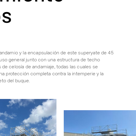
os
l andamio y la encapsulación de este superyate de 45
uso general junto con una estructura de techo
s de celosía de andamiaje, todas las cuales se
una protección completa contra la intemperie y la
eto del buque.