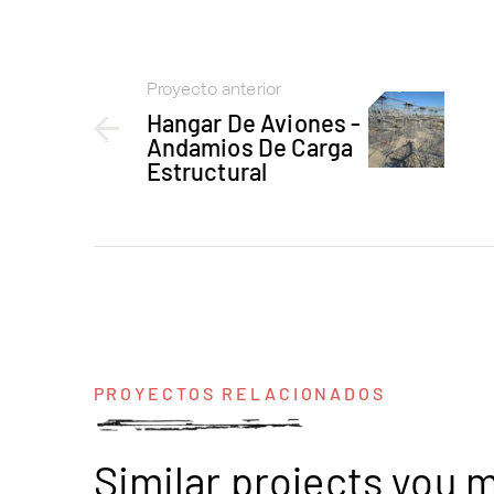
Proyecto anterior
Hangar De Aviones -
Andamios De Carga
Estructural
PROYECTOS RELACIONADOS
Similar projects you 