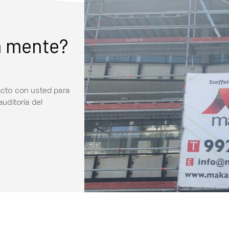
 mente?
cto con usted para
auditoría del