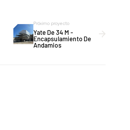
Próximo proyecto
Yate De 34 M -
Encapsulamiento De
Andamios