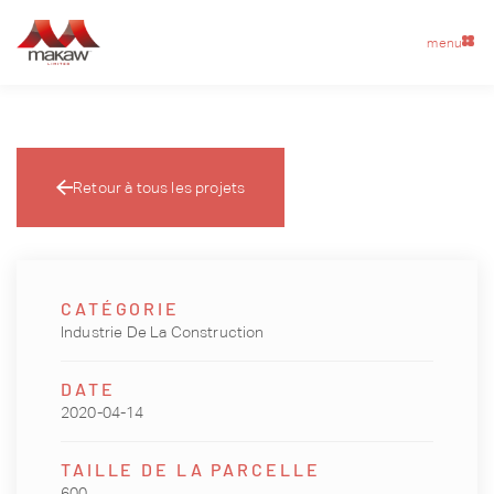
menu
Retour à tous les projets
CATÉGORIE
Industrie De La Construction
DATE
2020-04-14
TAILLE DE LA PARCELLE
600