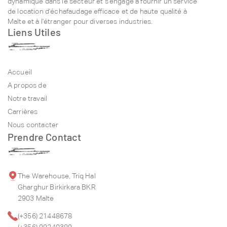
dynamique dans le secteur et s'engage à fournir un service
de location d'échafaudage efficace et de haute qualité à
Malte et à l'étranger pour diverses industries.
Liens Utiles
Accueil
A propos de
Notre travail
Carrières
Nous contacter
Prendre Contact
The Warehouse, Triq Hal
Gharghur Birkirkara BKR
2903 Malte
(+356) 21448678